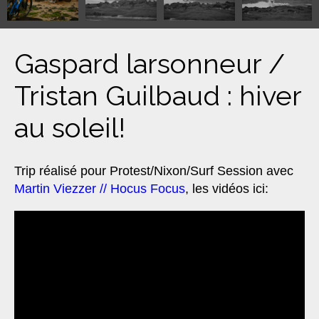
Gaspard larsonneur /
Tristan Guilbaud : hiver
au soleil!
Trip réalisé pour Protest/Nixon/Surf Session avec
Martin Viezzer // Hocus Focus
, les vidéos ici: