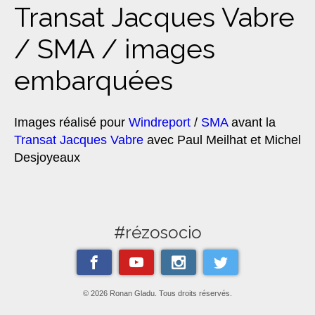
Transat Jacques Vabre
/ SMA / images
embarquées
Images réalisé pour
Windreport
/
SMA
avant la
Transat Jacques Vabre
avec Paul Meilhat et Michel
Desjoyeaux
#rézosocio
© 2026 Ronan Gladu. Tous droits réservés.