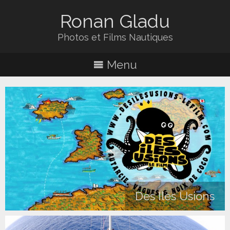
Ronan Gladu
Photos et Films Nautiques
Menu
Des Iles Usions