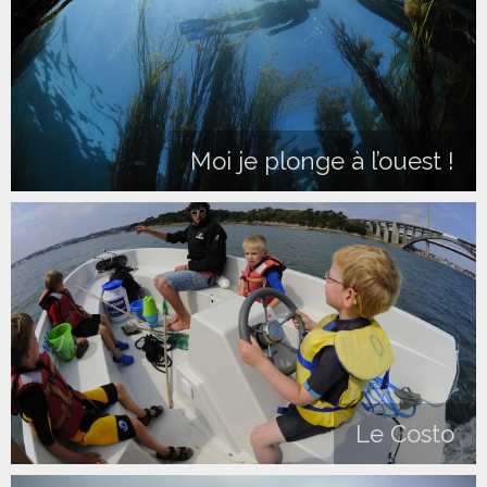
Moi je plonge à l’ouest !
Le Costo