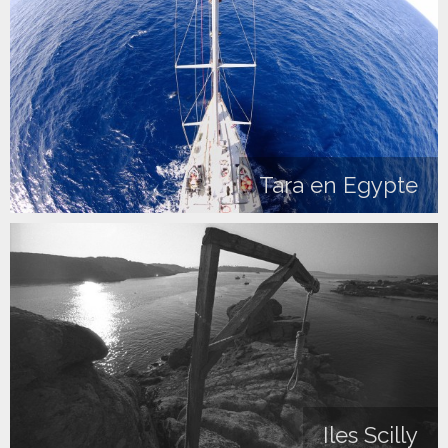
Tara en Egypte
Iles Scilly