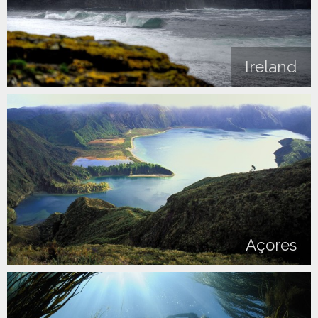
Ireland
Açores